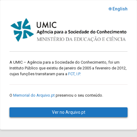
🌐 English
A UMIC – Agência para a Sociedade do Conhecimento, foi um
Instituto Público que existiu de janeiro de 2005 a fevereiro de 2012,
cujas funções transitaram para a
FCT, I.P.
O
Memorial do Arquivo.pt
preservou o seu conteúdo.
Ver no Arquivo.pt